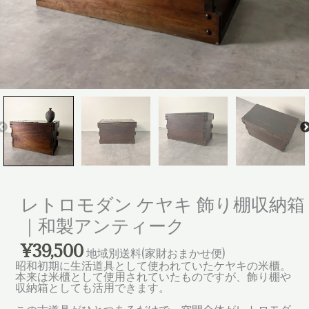
レトロモダン ケヤキ 飾り棚収納箱
｜和製アンティーク
¥
39,500
地域別送料(家財おまかせ便)
昭和初期に生活道具として使われていたケヤキの米櫃。
本来は米櫃として使用されていたものですが、飾り棚や
収納箱としても活用できます。