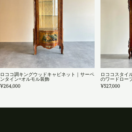
ロココ調キングウッドキャビネット｜サーペ
ロココスタイ
ンタイン×オルモル装飾
のワードロー
¥
264,000
¥
527,000