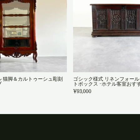
ル 猫脚＆カルトゥーシュ彫刻
ゴシック様式 リネンフォー
ブ
トボックス -ホテル客室おすす
¥
93,000