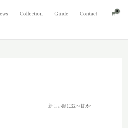
ews
Collection
Guide
Contact