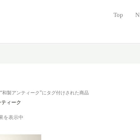
Top
N
 “和製アンティーク”にタグ付けされた商品
ンティーク
果を表示中