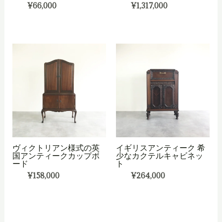
¥
66,000
¥
1,317,000
ヴィクトリアン様式の英
イギリスアンティーク 希
国アンティークカップボ
少なカクテルキャビネッ
ード
ト
¥
158,000
¥
264,000