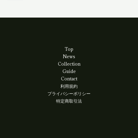
の
品
個
商
の
品
商
品
Top
News
Collection
Guide
Contact
利用規約
プライバシーポリシー
特定商取引法