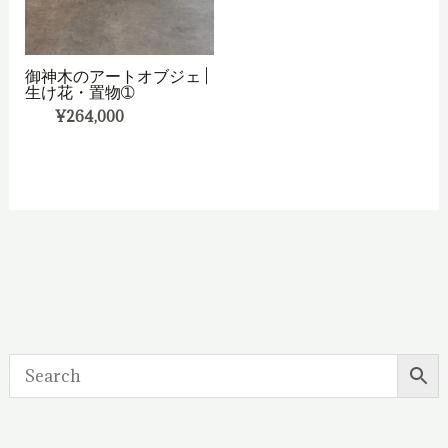
御神木のアートオブジェ |
生け花・置物➀
¥
264,000