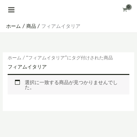
内
容
を
ス
キ
ホーム
商品
フィアムイタリア
ッ
プ
ホーム
/ “フィアムイタリア”にタグ付けされた商品
フィアムイタリア
選択に一致する商品が見つかりませんでし
た。