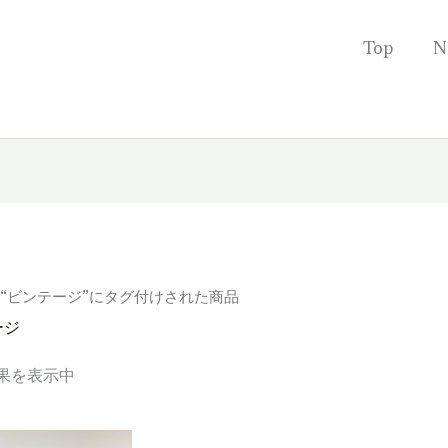
Top
N
 “ビンテージ”にタグ付けされた商品
ージ
果を表示中