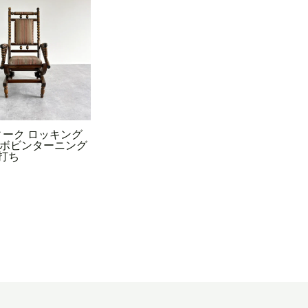
ーク ロッキング
| ボビンターニング
打ち