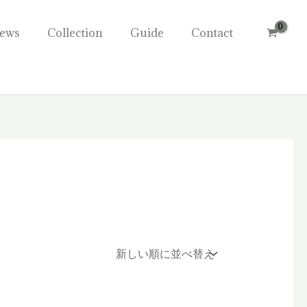
ews
Collection
Guide
Contact