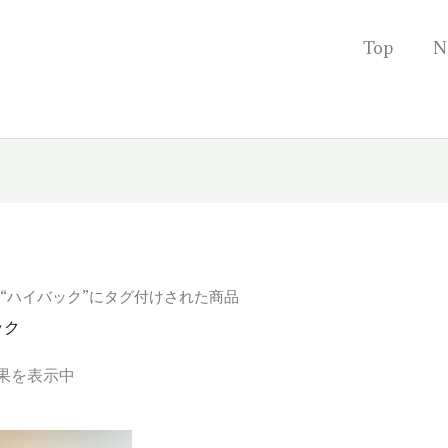
Top
N
 “ハイバック”にタグ付けされた商品
ック
果を表示中