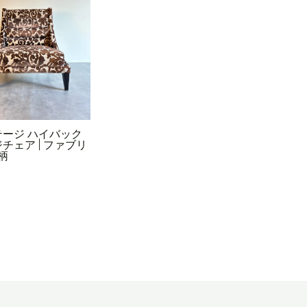
ージ ハイバック
チェア | ファブリ
柄