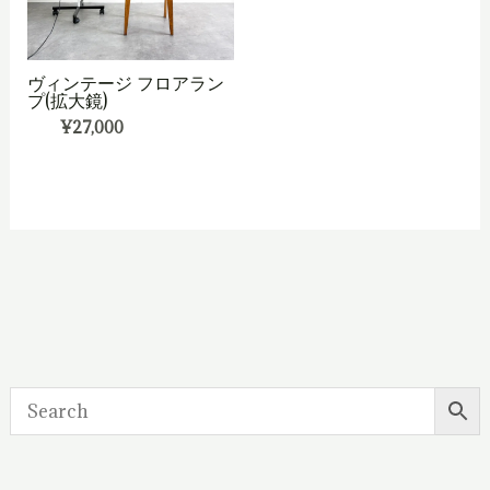
ヴィンテージ フロアラン
プ(拡大鏡)
¥
27,000