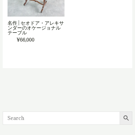
名作 | セオドア・アレキサ
ンダーのオケージョナル
テーブル
¥
66,000