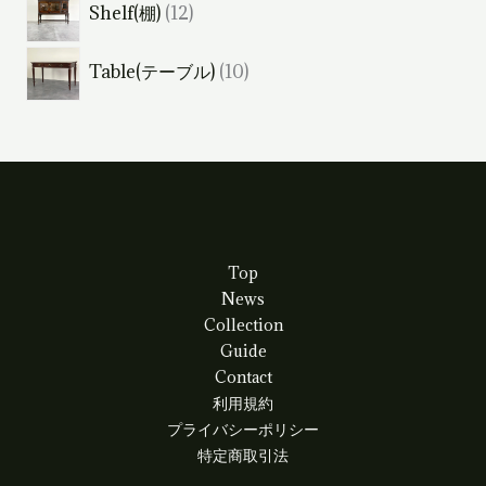
1
Shelf(棚)
12
個
商
2
の
品
1
Table(テーブル)
10
個
商
0
の
品
個
商
の
品
商
品
Top
News
Collection
Guide
Contact
利用規約
プライバシーポリシー
特定商取引法